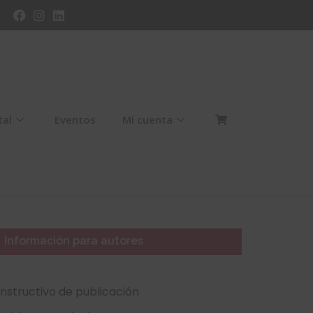
tal
Eventos
Mi cuenta
Información para autores
Instructivo de publicación