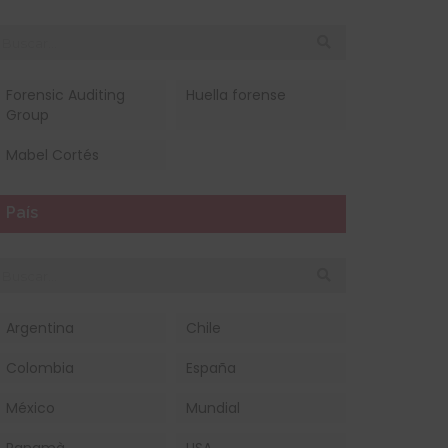
Forensic Auditing
Huella forense
Group
Mabel Cortés
País
Argentina
Chile
Colombia
España
México
Mundial