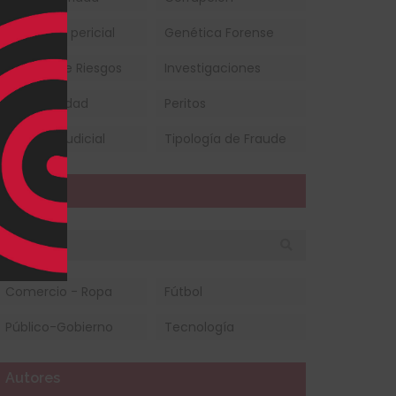
Dictamen pericial
Genética Forense
Gestión de Riesgos
Investigaciones
Normatividad
Peritos
Sistema Judicial
Tipología de Fraude
Sector
Comercio - Ropa
Fútbol
Público-Gobierno
Tecnología
Autores