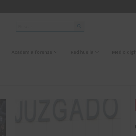
Academia forense
Red huella
Medio digi