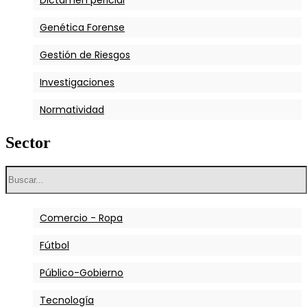
Dictamen pericial
Genética Forense
Gestión de Riesgos
Investigaciones
Normatividad
Peritos
Sector
Sistema Judicial
Tipología de Fraude
Comercio - Ropa
Fútbol
Público-Gobierno
Tecnología