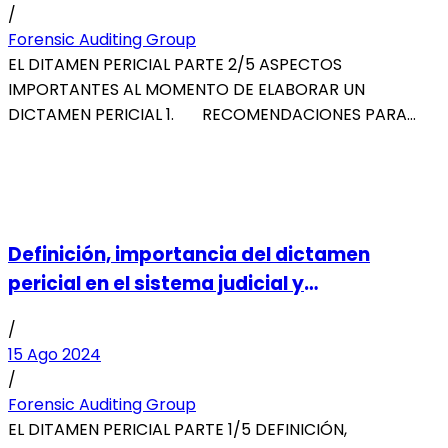
/
Forensic Auditing Group
EL DITAMEN PERICIAL PARTE 2/5 ASPECTOS
IMPORTANTES AL MOMENTO DE ELABORAR UN
DICTAMEN PERICIAL 1. RECOMENDACIONES PARA
ELABORACION DEL DICTAMEN PERICIAL Las...
Definición, importancia del dictamen
pericial en el sistema judicial y
normatividad relacionada para Colombia y
/
España
15 Ago 2024
/
Forensic Auditing Group
EL DITAMEN PERICIAL PARTE 1/5 DEFINICIÓN,