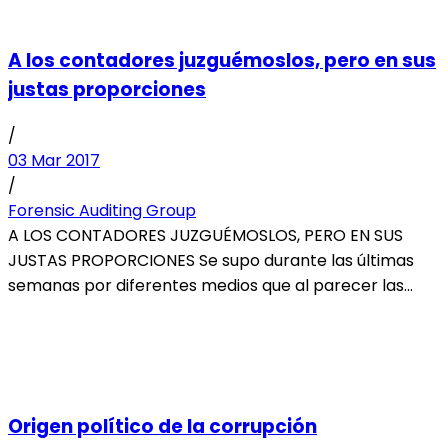
A los contadores juzguémoslos, pero en sus
justas proporciones
/
03 Mar 2017
/
Forensic Auditing Group
A LOS CONTADORES JUZGUÉMOSLOS, PERO EN SUS
JUSTAS PROPORCIONES Se supo durante las últimas
semanas por diferentes medios que al parecer las...
Origen político de la corrupción