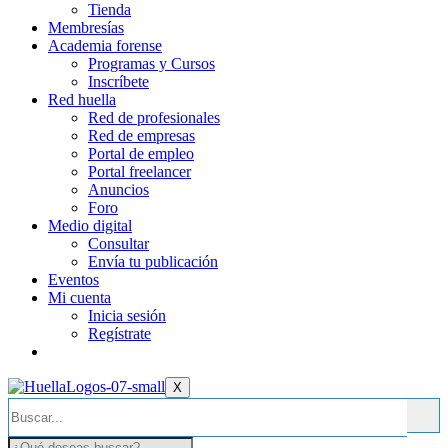
Tienda
Membresías
Academia forense
Programas y Cursos
Inscríbete
Red huella
Red de profesionales
Red de empresas
Portal de empleo
Portal freelancer
Anuncios
Foro
Medio digital
Consultar
Envía tu publicación
Eventos
Mi cuenta
Inicia sesión
Regístrate
X