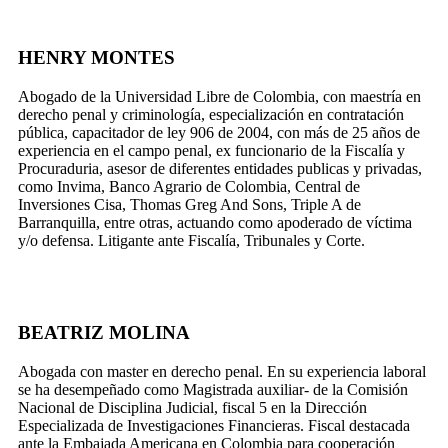
HENRY MONTES
Abogado de la Universidad Libre de Colombia, con maestría en
derecho penal y criminología, especialización en contratación
pública, capacitador de ley 906 de 2004, con más de 25 años de
experiencia en el campo penal, ex funcionario de la Fiscalía y
Procuraduria, asesor de diferentes entidades publicas y privadas,
como Invima, Banco Agrario de Colombia, Central de
Inversiones Cisa, Thomas Greg And Sons, Triple A de
Barranquilla, entre otras, actuando como apoderado de víctima
y/o defensa. Litigante ante Fiscalía, Tribunales y Corte.
BEATRIZ MOLINA
Abogada con master en derecho penal. En su experiencia laboral
se ha desempeñado como Magistrada auxiliar- de la Comisión
Nacional de Disciplina Judicial, fiscal 5 en la Dirección
Especializada de Investigaciones Financieras. Fiscal destacada
ante la Embajada Americana en Colombia para cooperación