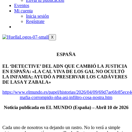
Envía tu publicación
Eventos
Mi cuenta
Inicia sesión
Regístrate
X
ESPAÑA
EL ‘DETECTIVE’ DEL ADN QUE CAMBIÓ LA JUSTICIA
EN ESPAÑA: «LA CAL VIVA DE LOS GAL NO OCULTÓ
LA INFAMIA; AYUDÓ A PRESERVAR LOS CADÁVERES
DE LASA Y ZABALA»
https://www.elmundo.es/papel/historias/2026/04/09/69d7ae6fe85ece
mafia-corrompido-nba-asi-infiltro-cosa-nostra.htm
Noticia publicada en EL MUNDO (España) – Abril 10 de 2026
Cada uno de nosotros va dejando un rastro. No lo verá a simple