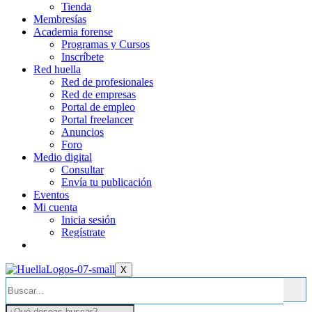
Tienda
Membresías
Academia forense
Programas y Cursos
Inscríbete
Red huella
Red de profesionales
Red de empresas
Portal de empleo
Portal freelancer
Anuncios
Foro
Medio digital
Consultar
Envía tu publicación
Eventos
Mi cuenta
Inicia sesión
Regístrate
X