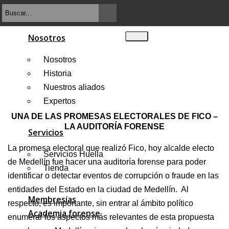
Nosotros
Nosotros
Historia
Nuestros aliados
Expertos
UNA DE LAS PROMESAS ELECTORALES DE FICO –
LA AUDITORÍA FORENSE
Servicios
La promesa electoral que realizó Fico, hoy alcalde electo
Servicios Huella
de Medellín fue hacer una auditoría forense para poder
Tienda
identificar o detectar eventos de corrupción o fraude en las
entidades del Estado en la ciudad de Medellín. Al
Membresías
respecto, es importante, sin entrar al ámbito político
Academia forense
enumerar los aspectos más relevantes de esta propuesta