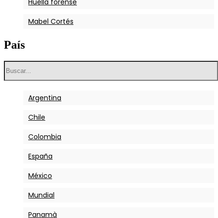
Huella forense
Mabel Cortés
País
Argentina
Chile
Colombia
España
México
Mundial
Panamà