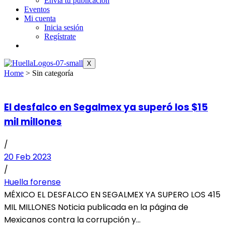
Envía tu publicación
Eventos
Mi cuenta
Inicia sesión
Regístrate
X
Home
>
Sin categoría
El desfalco en Segalmex ya superó los $15
mil millones
/
20 Feb 2023
/
Huella forense
MÉXICO EL DESFALCO EN SEGALMEX YA SUPERO LOS 415
MIL MILLONES Noticia publicada en la página de
Mexicanos contra la corrupción y...