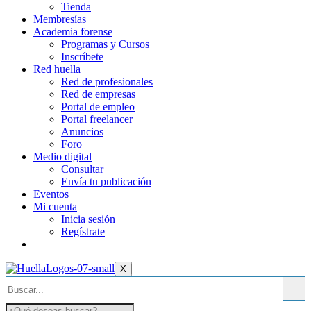
Tienda
Membresías
Academia forense
Programas y Cursos
Inscríbete
Red huella
Red de profesionales
Red de empresas
Portal de empleo
Portal freelancer
Anuncios
Foro
Medio digital
Consultar
Envía tu publicación
Eventos
Mi cuenta
Inicia sesión
Regístrate
X