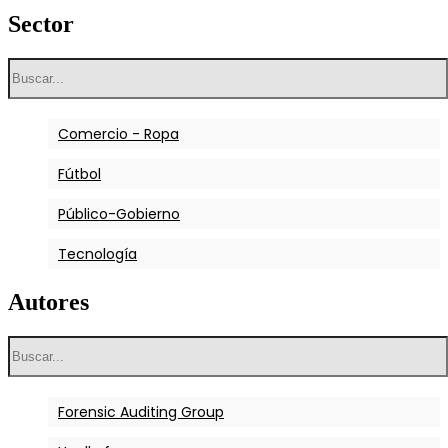
Peritos
Sector
Sistema Judicial
Tipología de Fraude
Comercio - Ropa
Fútbol
Público-Gobierno
Tecnología
Autores
Forensic Auditing Group