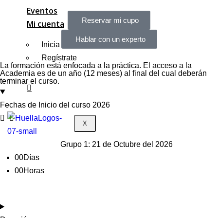
Eventos
Reservar mi cupo
Mi cuenta
Hablar con un experto
Inicia sesión
Regístrate
La formación está enfocada a la práctica. El acceso a la
Academia es de un año (12 meses) al final del cual deberán
terminar el curso.
Fechas de Inicio del curso 2026
X
Grupo 1: 21 de Octubre del 2026
00
Días
00
Horas