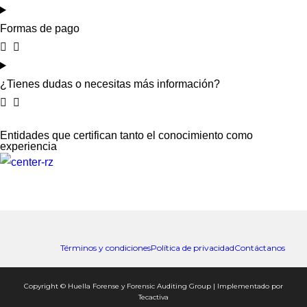
Formas de pago
¿Tienes dudas o necesitas más información?
Entidades que certifican tanto el conocimiento como
experiencia
Términos y condiciones
Política de privacidad
Contáctanos
Copyright © Huella Forense y Forensic Auditing Group | Implementado por
Tecactiva