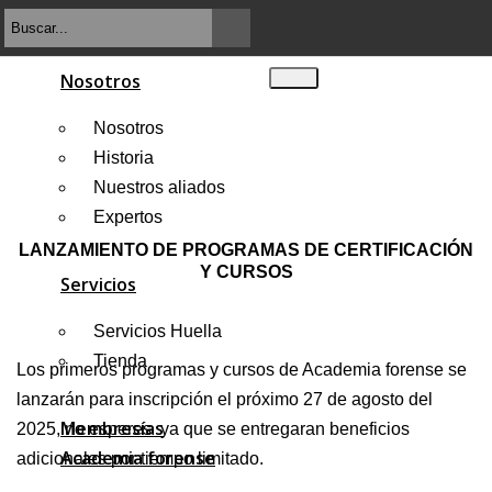
Nosotros
Nosotros
Historia
Nuestros aliados
Expertos
LANZAMIENTO DE PROGRAMAS DE CERTIFICACIÓN
Y CURSOS
Servicios
Servicios Huella
Tienda
Los primeros programas y cursos de Academia forense se
lanzarán para inscripción el próximo 27 de agosto del
Membresías
2025, no esperes ya que se entregaran beneficios
Academia forense
adicionales por tiempo limitado.