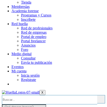
Tienda
Membresías
Academia forense
Programas y Cursos
Inscríbete
Red huella
Red de profesionales
Red de empresas
Portal de empleo
Portal freelancer
Anuncios
Foro
Medio digital
Consultar
Envía tu publicación
Eventos
Mi cuenta
Inicia sesión
Regístrate
X