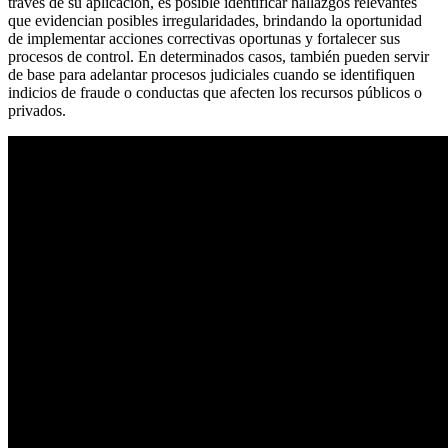
través de su aplicación, es posible identificar hallazgos relevantes
que evidencian posibles irregularidades, brindando la oportunidad
de implementar acciones correctivas oportunas y fortalecer sus
procesos de control. En determinados casos, también pueden servir
de base para adelantar procesos judiciales cuando se identifiquen
indicios de fraude o conductas que afecten los recursos públicos o
privados.