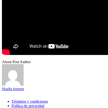
About Post Author
Huella forense
Términos y condiciones
Política de privacidad