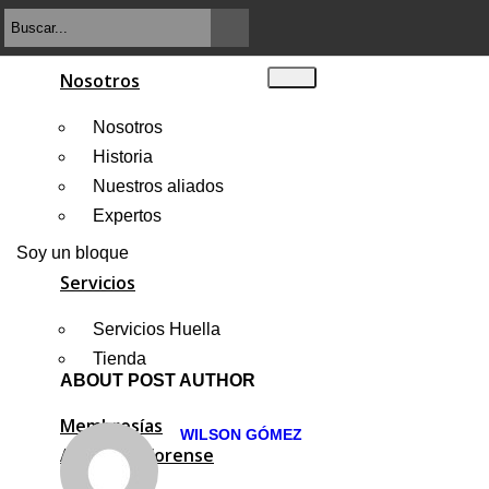
Nosotros
Nosotros
Historia
Nuestros aliados
Expertos
Soy un bloque
Servicios
Servicios Huella
Tienda
ABOUT POST AUTHOR
Membresías
WILSON GÓMEZ
Academia forense