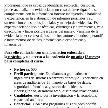
Profesional que es capaz de identificar, recolectar, custodiar,
procesar, analizar la evidencia en un caso de investigación, se
complementa con la informática forense incluyendo la habilidad
y experiencia en la elaboración de informes periciales y su
sustentación en estrados judiciales y manejo de evidencia. Este
experto haciendo uso de técnicas, estrategias y herramientas, va a
direccionar y hacer posible a través del manejo y análisis de la
evidencia tener certeza de los indicios, autores, ‘modus operandi’
e instrumentos de delitos informáticos o económicos y
financieros
Para ello contarán con una
formación
enfocada a
la
práctica,
y un acceso a la academia de
un año (12 meses)
para completar el curso.
No horas
: 600
Perfil participante
: Estudiantes o graduados en
Ingenieros de sistemas o carreras afines y/o Experiencia en
áreas de auditoría de TI, manejo de bases de datos,
seguridad informática, gestores de incidentes
ciberseguridad, desarrollo web, disciplinas relacionadas
.
Cualidades
: gusto por la investigación y la tecnología,
capacidad analítica.
Beneficios
: Con estos programas sus afiliados podrán