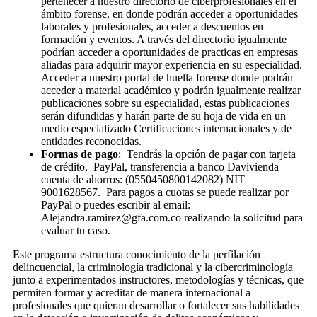
pertenecer a nuestro directorio de ciberprofesionales en el
ámbito forense, en donde podrán acceder a oportunidades
laborales y profesionales, acceder a descuentos en
formación y eventos. A través del directorio igualmente
podrían acceder a oportunidades de practicas en empresas
aliadas para adquirir mayor experiencia en su especialidad.
Acceder a nuestro portal de huella forense donde podrán
acceder a material académico y podrán igualmente realizar
publicaciones sobre su especialidad, estas publicaciones
serán difundidas y harán parte de su hoja de vida en un
medio especializado Certificaciones internacionales y de
entidades reconocidas.
Formas de pago
: Tendrás la opción de pagar con tarjeta
de crédito, PayPal, transferencia a banco Davivienda
cuenta de ahorros: (0550450800142082) NIT
9001628567. Para pagos a cuotas se puede realizar por
PayPal o puedes escribir al email:
Alejandra.ramirez@gfa.com.co realizando la solicitud para
evaluar tu caso.
Este programa estructura conocimiento de la perfilación
delincuencial, la criminología tradicional y la cibercriminología
junto a experimentados instructores, metodologías y técnicas, que
permiten formar y acreditar de manera internacional a
profesionales que quieran desarrollar o fortalecer sus habilidades